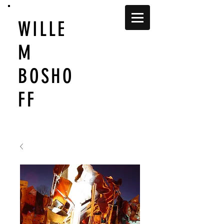
WILLE
M
BOSHO
FF